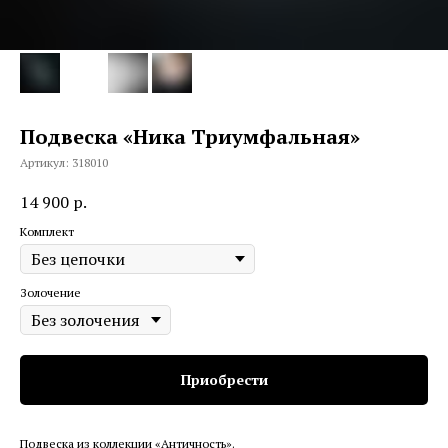
Подвеска «Ника Триумфальная»
Артикул:
318010
14 900
р.
Комплект
Золочение
Приобрести
Подвеска из коллекции «Античность».