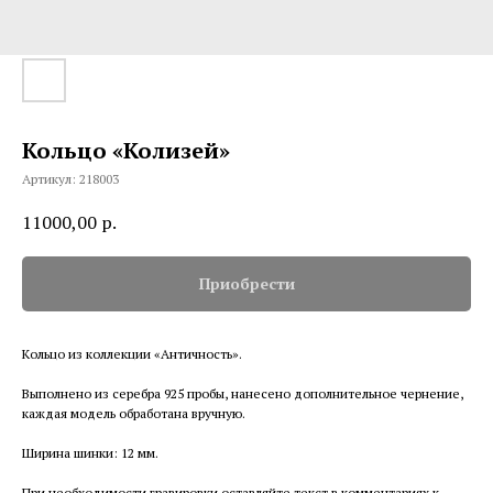
Кольцо «Колизей»
Артикул:
218003
11000,00
р.
Приобрести
Кольцо из коллекции «Античность».
Выполнено из серебра 925 пробы, нанесено дополнительное чернение,
каждая модель обработана вручную.
Ширина шинки: 12 мм.
При необходимости гравировки оставляйте текст в комментариях к