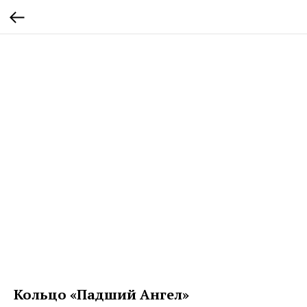
Кольцо «Падший Ангел»