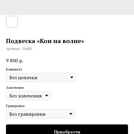
Подвеска «Кои на волне»
Артикул:
314001
9 800
р.
Комплект
Золочение
Гравировка
Приобрести