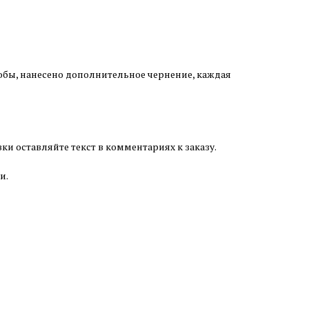
обы, нанесено дополнительное чернение, каждая
и оставляйте текст в комментариях к заказу.
и.