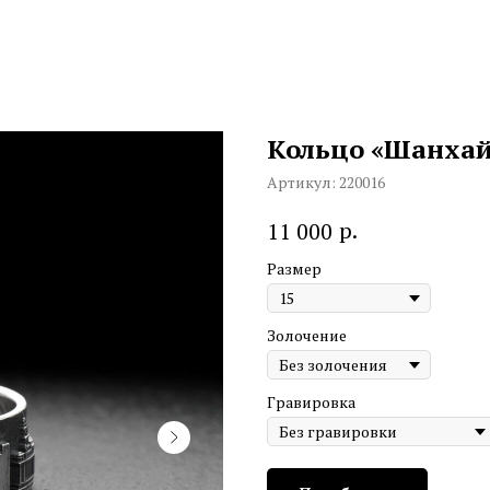
Кольцо «Шанха
Артикул:
220016
р.
11 000
Размер
Золочение
Гравировка