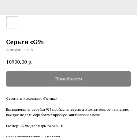
Серьги «G9»
Артикул:
113009
10900,00
р.
Приобрести
Серьги из коллекции «Готика».
Выполнены из серебра 925 пробы, нанесено дополнительное чернение,
каждая модель обработана вручную, английский замок.
Размер: 35 мм, вес пары около 6 г.
Срок изготовления: 1-3 недели.