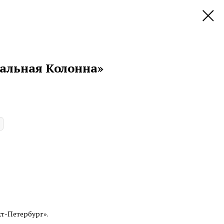
ральная Колонна»
т-Петербург».