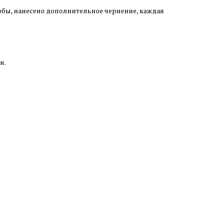
обы, нанесено дополнительное чернение, каждая
и.