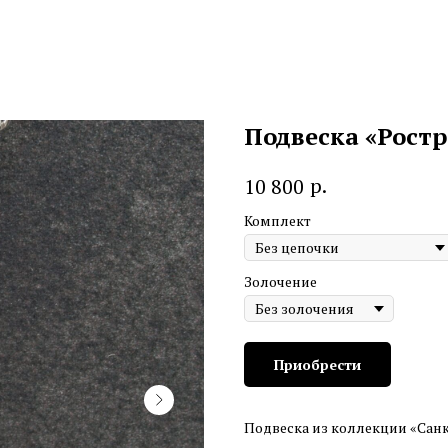
Подвеска «Рост
р.
10 800
Комплект
Золочение
Приобрести
Подвеска из коллекции «Санк